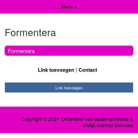
Menu +
Formentera
Formentera
Link toevoegen
Contact
Link toevoegen
Copyright © 2021 Onderdeel van
BaakmanMedia
&
Vrolijk Internet Services