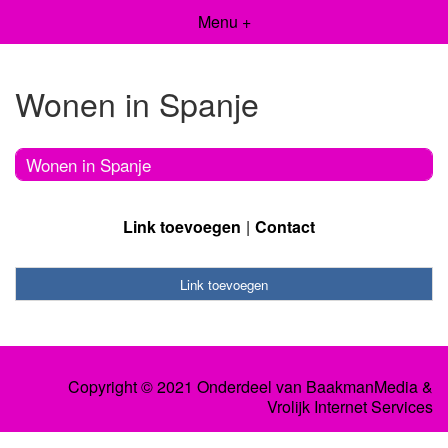
Menu +
Wonen in Spanje
Wonen in Spanje
Link toevoegen
Contact
Link toevoegen
Copyright © 2021 Onderdeel van
BaakmanMedia
&
Vrolijk Internet Services